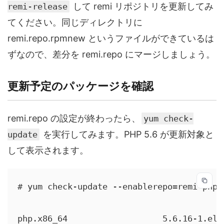
して remi リポジトリを更新してみ
remi-release
てください。同じディレクトリに
remi.repo.rpmnew というファイルができているは
ずなので、差分を remi.repo にマージしましょう。
更新予定のパッケージを確認
remi.repo の設定が終わったら、
yum check-
を実行してみます。PHP 5.6 が更新対象と
update
して表示されます。
# yum check-update --enablerepo=remi-php56
php.x86_64                   5.6.16-1.el6