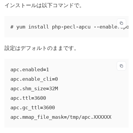
インストールは以下コマンドで。
# yum install php-pecl-apcu --enablerepo=
設定はデフォルトのままです。
apc.enabled=1

apc.enable_cli=0

apc.shm_size=32M

apc.ttl=3600

apc.gc_ttl=3600

apc.mmap_file_mask=/tmp/apc.XXXXXX