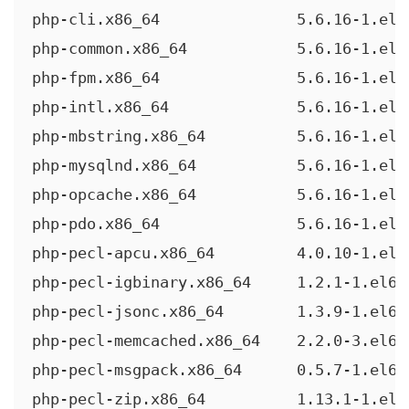
php-cli.x86_64               5.6.16-1.el6
php-common.x86_64            5.6.16-1.el6
php-fpm.x86_64               5.6.16-1.el6
php-intl.x86_64              5.6.16-1.el6
php-mbstring.x86_64          5.6.16-1.el6
php-mysqlnd.x86_64           5.6.16-1.el6
php-opcache.x86_64           5.6.16-1.el6
php-pdo.x86_64               5.6.16-1.el6
php-pecl-apcu.x86_64         4.0.10-1.el6
php-pecl-igbinary.x86_64     1.2.1-1.el6.
php-pecl-jsonc.x86_64        1.3.9-1.el6.
php-pecl-memcached.x86_64    2.2.0-3.el6.
php-pecl-msgpack.x86_64      0.5.7-1.el6.
php-pecl-zip.x86_64          1.13.1-1.el6