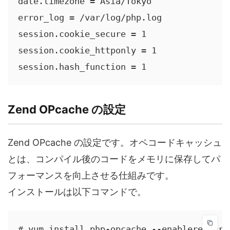
date.timezone = Asia/Tokyo

error_log = /var/log/php.log

session.cookie_secure = 1

session.cookie_httponly = 1

session.hash_function = 1
Zend OPcache の設定
Zend OPcache の設定です。オペコードキャッシュ
とは、コンパイル後のコードをメモリに保存してパ
フォーマンスを向上させる仕組みです。
インストールは以下コマンドで。
# yum install php-opcache --enablerepo=re