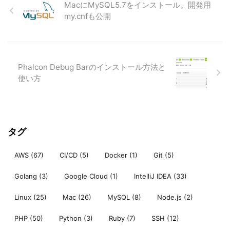
MacにMySQL5.7をインストール。開発用
my.cnfも公開
Phalcon Debug Barのインストール方法と
使い方
タグ
AWS
(67)
CI/CD
(5)
Docker
(1)
Git
(5)
Golang
(3)
Google Cloud
(1)
IntelliJ IDEA
(33)
Linux
(25)
Mac
(26)
MySQL
(8)
Node.js
(2)
PHP
(50)
Python
(3)
Ruby
(7)
SSH
(12)