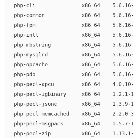
 php-cli               x86_64    5.6.16-1
 php-common            x86_64    5.6.16-1
 php-fpm               x86_64    5.6.16-1
 php-intl              x86_64    5.6.16-1
 php-mbstring          x86_64    5.6.16-1
 php-mysqlnd           x86_64    5.6.16-1
 php-opcache           x86_64    5.6.16-1
 php-pdo               x86_64    5.6.16-1
 php-pecl-apcu         x86_64    4.0.10-1
 php-pecl-igbinary     x86_64    1.2.1-1.
 php-pecl-jsonc        x86_64    1.3.9-1.
 php-pecl-memcached    x86_64    2.2.0-3.
 php-pecl-msgpack      x86_64    0.5.7-1.
 php-pecl-zip          x86_64    1.13.1-1