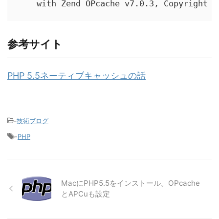
    with Zend OPcache v7.0.3, Copyright (
参考サイト
PHP 5.5ネーティブキャッシュの話
-
技術ブログ
-
PHP
MacにPHP5.5をインストール。OPcache
とAPCuも設定