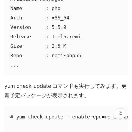
Name        : php

Arch        : x86_64

Version     : 5.5.9

Release     : 1.el6.remi

Size        : 2.5 M

Repo        : remi-php55

...
yum check-update コマンドも実行してみます。更
新予定パッケージが表示されます。
# yum check-update --enablerepo=remi-php55