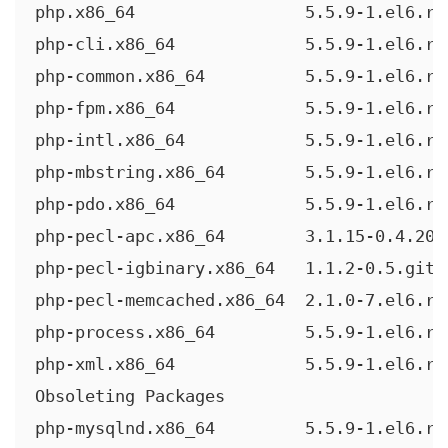
php.x86_64                 5.5.9-1.el6.re
php-cli.x86_64             5.5.9-1.el6.re
php-common.x86_64          5.5.9-1.el6.re
php-fpm.x86_64             5.5.9-1.el6.re
php-intl.x86_64            5.5.9-1.el6.re
php-mbstring.x86_64        5.5.9-1.el6.re
php-pdo.x86_64             5.5.9-1.el6.re
php-pecl-apc.x86_64        3.1.15-0.4.201
php-pecl-igbinary.x86_64   1.1.2-0.5.git3
php-pecl-memcached.x86_64  2.1.0-7.el6.re
php-process.x86_64         5.5.9-1.el6.re
php-xml.x86_64             5.5.9-1.el6.re
Obsoleting Packages

php-mysqlnd.x86_64         5.5.9-1.el6.re