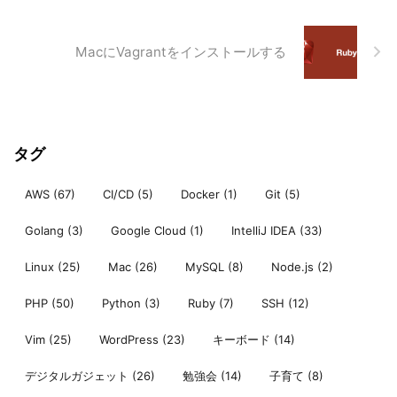
MacにVagrantをインストールする
タグ
AWS
(67)
CI/CD
(5)
Docker
(1)
Git
(5)
Golang
(3)
Google Cloud
(1)
IntelliJ IDEA
(33)
Linux
(25)
Mac
(26)
MySQL
(8)
Node.js
(2)
PHP
(50)
Python
(3)
Ruby
(7)
SSH
(12)
Vim
(25)
WordPress
(23)
キーボード
(14)
デジタルガジェット
(26)
勉強会
(14)
子育て
(8)