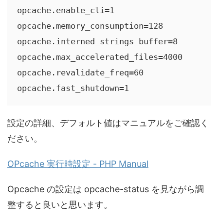
opcache.enable_cli=1

opcache.memory_consumption=128

opcache.interned_strings_buffer=8

opcache.max_accelerated_files=4000

opcache.revalidate_freq=60

opcache.fast_shutdown=1
設定の詳細、デフォルト値はマニュアルをご確認く
ださい。
OPcache 実行時設定 - PHP Manual
Opcache の設定は opcache-status を見ながら調
整すると良いと思います。