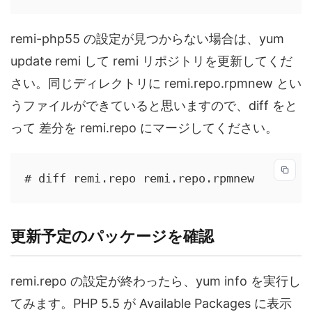
remi-php55 の設定が見つからない場合は、yum
update remi して remi リポジトリを更新してくだ
さい。同じディレクトリに remi.repo.rpmnew とい
うファイルができていると思いますので、diff をと
って 差分を remi.repo にマージしてください。
# diff remi.repo remi.repo.rpmnew
更新予定のパッケージを確認
remi.repo の設定が終わったら、yum info を実行し
てみます。PHP 5.5 が Available Packages に表示