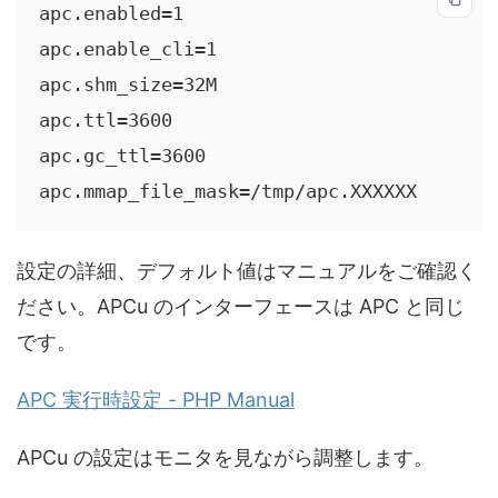
apc.enabled=1

apc.enable_cli=1

apc.shm_size=32M

apc.ttl=3600

apc.gc_ttl=3600

apc.mmap_file_mask=/tmp/apc.XXXXXX
設定の詳細、デフォルト値はマニュアルをご確認く
ださい。APCu のインターフェースは APC と同じ
です。
APC 実行時設定 - PHP Manual
APCu の設定はモニタを見ながら調整します。