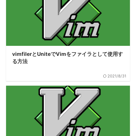
vimfilerとUniteでVimをファイラとして使用す
る方法
2021/8/31