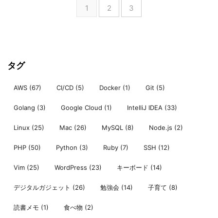
1
2
3
タグ
AWS
(67)
CI/CD
(5)
Docker
(1)
Git
(5)
Golang
(3)
Google Cloud
(1)
IntelliJ IDEA
(33)
Linux
(25)
Mac
(26)
MySQL
(8)
Node.js
(2)
PHP
(50)
Python
(3)
Ruby
(7)
SSH
(12)
Vim
(25)
WordPress
(23)
キーボード
(14)
デジタルガジェット
(26)
勉強会
(14)
子育て
(8)
読書メモ
(1)
食べ物
(2)