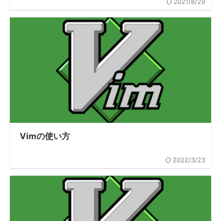
2021/8/29
Vimの使い方
2022/3/23