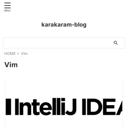
karakaram-blog
HOME
>
Vim
Vim