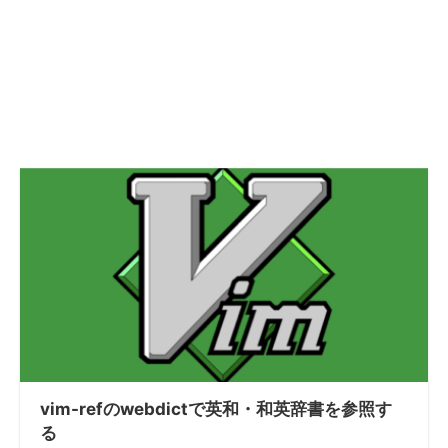
vim-refのwebdictで英和・和英辞書を参照す
る