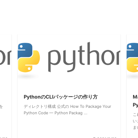
PythonのCLIパッケージの作り方
M
P
ンを
ディレクトリ構成 公式の How To Package Your
り
Python Code — Python Packag ...
これ
い
まい