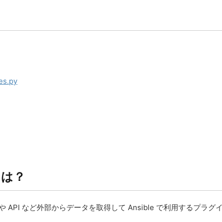
es.py
とは？
や API など外部からデータを取得して Ansible で利用するプラ