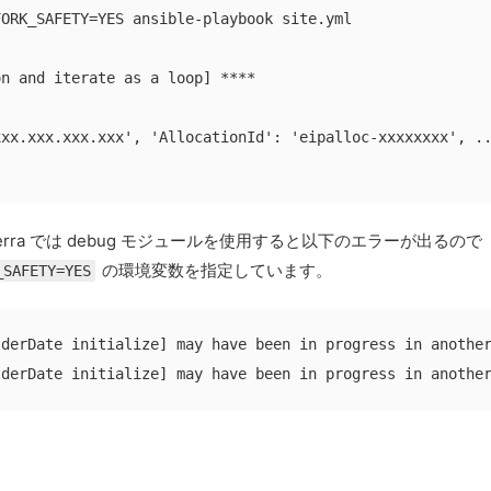
ORK_SAFETY=YES ansible-playbook site.yml

n and iterate as a loop] ****

xx.xxx.xxx.xxx', 'AllocationId': 'eipalloc-xxxxxxxx', ..
Sierra では debug モジュールを使用すると以下のエラーが出るので
の環境変数を指定しています。
_SAFETY=YES
derDate initialize] may have been in progress in another
lderDate initialize] may have been in progress in anothe