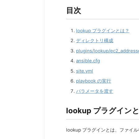
目次
lookup プラグインとは？
ディレクトリ構成
plugins/lookup/ec2_address
ansible.cfg
site.yml
playbook の実行
パラメータを渡す
lookup プラグイン
lookup プラグインとは、ファイル