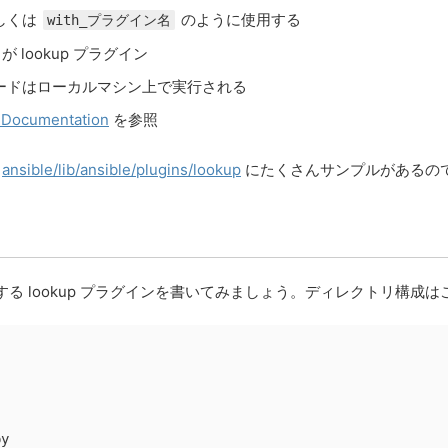
しくは
のように使用する
with_プラグイン名
が lookup プラグイン
ードはローカルマシン上で実行される
 Documentation
を参照
ン
ansible/lib/ansible/plugins/lookup
にたくさんサンプルがあるの
P を取得する lookup プラグインを書いてみましょう。ディレクトリ構成
y
