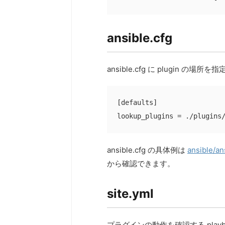
ansible.cfg
ansible.cfg に plugin の場所
[defaults]

lookup_plugins = ./plugins
ansible.cfg の具体例は
ansible/an
から確認できます。
site.yml
プラグインの動作を確認する pla