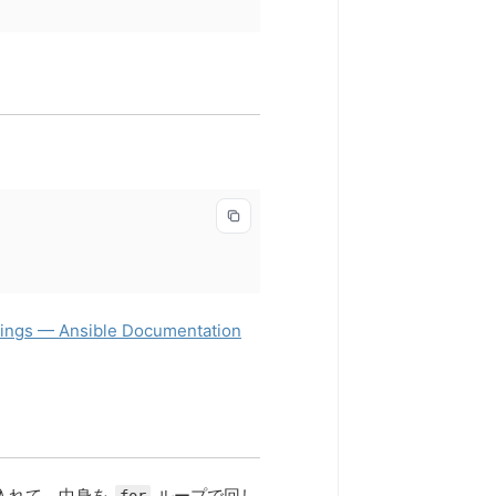
ttings — Ansible Documentation
入れて、中身を
ループで回し
for