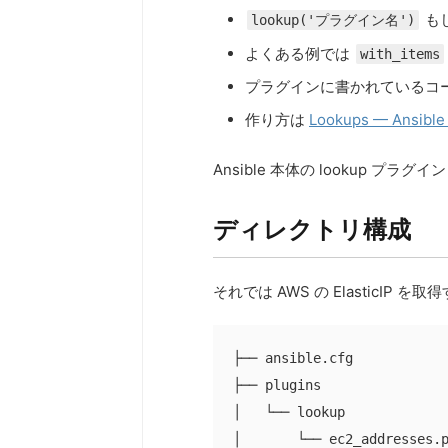
も
lookup('プラグイン名')
よくある例では
with_items
プラグインに書かれているコ
作り方は
Lookups — Ansible
Ansible 本体の lookup プラグイ
ディレクトリ構成
それでは AWS の ElasticI
├── ansible.cfg

├── plugins

│   └── lookup

│       └── ec2_addresses.p