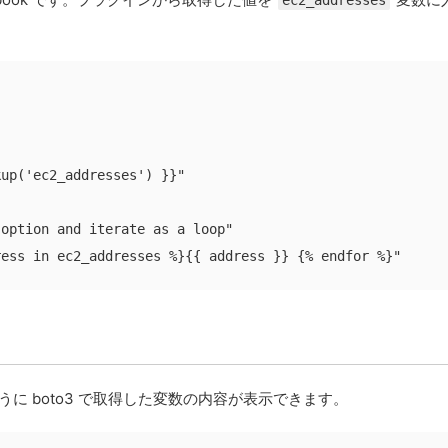
up('ec2_addresses') }}"

option and iterate as a loop"

ress in ec2_addresses %}{{ address }} {% endfor %}"
のように boto3 で取得した変数の内容が表示できます。