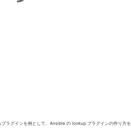
取得するプラグインを例として、Ansible の lookup プラグインの作り