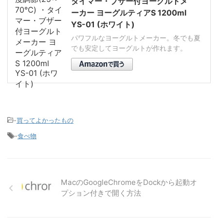
タイマー・ブザー付ヨーグルトメ
ーカー ヨーグルティアS 1200ml
YS-01 (ホワイト)
パワフルなヨーグルトメーカー。冬でも夏
でも安定してヨーグルトが作れます。
-
買ってよかったもの
-
食べ物
MacのGoogleChromeをDockから起動オ
プション付きで開く方法