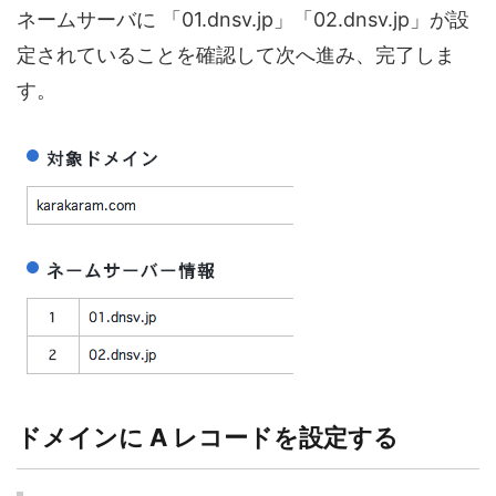
ネームサーバに 「01.dnsv.jp」「02.dnsv.jp」が設
定されていることを確認して次へ進み、完了しま
す。
ドメインに A レコードを設定する