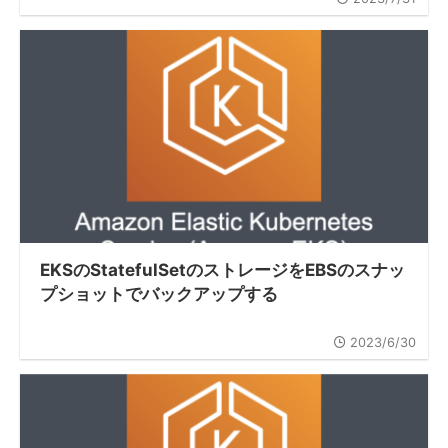
EKSのStatefulSetのストレージをEBSのスナッ
プショットでバックアップする
2023/6/30