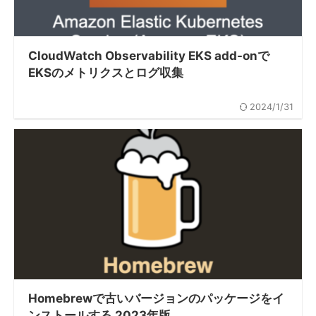
CloudWatch Observability EKS add-onで
EKSのメトリクスとログ収集
2024/1/31
Homebrewで古いバージョンのパッケージをイ
ンストールする 2023年版