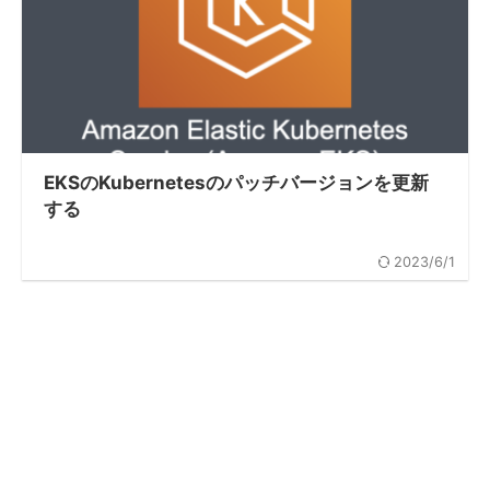
EKSのKubernetesのパッチバージョンを更新
する
2023/6/1