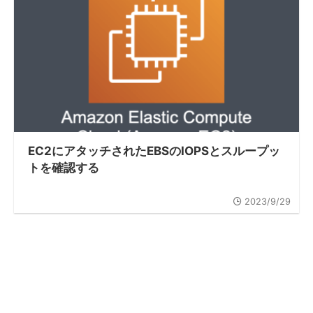
EC2にアタッチされたEBSのIOPSとスループッ
トを確認する
2023/9/29