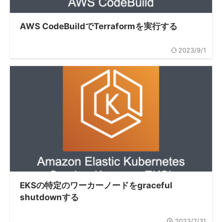
AWS CodeBuildでTerraformを実行する
2023/9/1
EKSの特定のワーカーノードをgraceful
shutdownする
2023/7/31