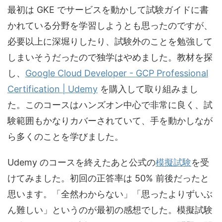
最初は GKE でサービスを動かして試験ガイドに書
かれている分野を学習しようとも思ったのですが、
必要以上に深堀りしたり、試験外のことを勉強して
しまいそうだったので独学はやめました。教材を探
し、
Google Cloud Developer - GCP Professional
Certification | Udemy
を購入して取り組みまし
た。このコースはハンズオン中心で非常に良く、試
験範囲もかなりカバーされていて、手を動かしなが
ら多くのことを学びました。
Udemy のコースを終えたあと公式の
模擬試験
を受
けてみました。初回の正答率は 50% 前後だったと
思います。「全然わからない」「思ったよりずいぶ
ん難しい」というのが最初の感想でした。模擬試験