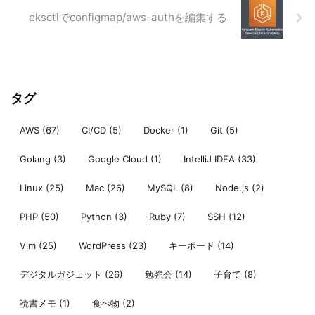
eksctlでconfigmap/aws-authを編集する
タグ
AWS
(67)
CI/CD
(5)
Docker
(1)
Git
(5)
Golang
(3)
Google Cloud
(1)
IntelliJ IDEA
(33)
Linux
(25)
Mac
(26)
MySQL
(8)
Node.js
(2)
PHP
(50)
Python
(3)
Ruby
(7)
SSH
(12)
Vim
(25)
WordPress
(23)
キーボード
(14)
デジタルガジェット
(26)
勉強会
(14)
子育て
(8)
読書メモ
(1)
食べ物
(2)