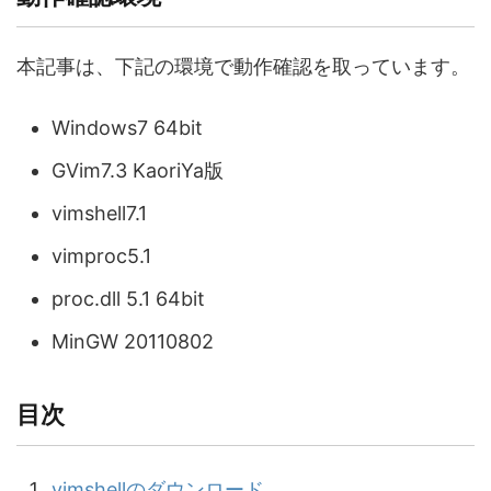
本記事は、下記の環境で動作確認を取っています。
Windows7 64bit
GVim7.3 KaoriYa版
vimshell7.1
vimproc5.1
proc.dll 5.1 64bit
MinGW 20110802
目次
vimshellのダウンロード