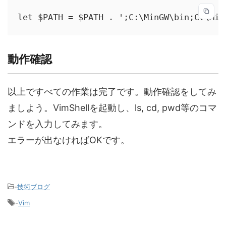
let $PATH = $PATH . ';C:\MinGW\bin;C:\Min
動作確認
以上ですべての作業は完了です。動作確認をしてみ
ましよう。VimShellを起動し、ls, cd, pwd等のコマ
ンドを入力してみます。
エラーが出なければOKです。
-
技術ブログ
-
Vim