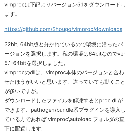
vimprocは下記よりバージョン5.1をダウンロードし
ます。
https://github.com/Shougo/vimproc/downloads
32bit, 64bit版と分かれているので環境に沿ったバ
ージョンを選択します。私の環境は64bitなのでver
5.1-64bitを選択しました。
vimprocのdllは、vimproc本体のバージョンと合わ
せたほうがいいと思います。違っていても動くこと
が多いですが。
ダウンロードしたファイルを解凍するとproc.dllが
できます、pathogen/bundle系プラグインを導入し
ている方であれば vimproc\autoload フォルダの直
下に配置します。