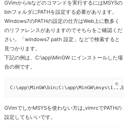
GVimからlsなどのコマンドを実行するにはMSYSの
binフォルダにPATHを設定する必要があります。
Windows7のPATHの設定の仕方はWeb上に数多く
のリファレンスがありますのでそちらをご確認くだ
さい。「windows7 path 設定」などで検索すると
見つかります。
下記の例は、C:\app\MinGW にインストールした場
合の例です。
C:\app\MinGW\bin;C:\app\MinGW\msys\1.0\bi
GVimでしかMSYSを使わない方は_vimrcでPATHの
設定してもいいです。