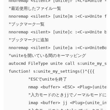
nnoremap <silent> [unite]r :<C-u>Unite -b
"最近使用したファイル一覧

nnoremap <silent> [unite]m :<C-u>Unite fil
"ブックマーク一覧

nnoremap <silent> [unite]c :<C-u>Unite boo
"ブックマークに追加

nnoremap <silent> [unite]a :<C-u>UniteBook
"uniteを開いている間のキーマッピング

autocmd FileType unite call s:unite_my_set
function! s:unite_my_settings()"{{{

	"ESCでuniteを終了

	nmap <buffer> <ESC> <Plug>(unite_exit)

	"入力モードのときjjでノーマルモードに移動

	imap <buffer> jj <Plug>(unite_insert_leave)
