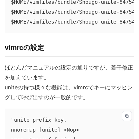
$HOME/vimfiles/bundle/Shougo-unite-8475439
$HOME/vimfiles/bundle/Shougo-unite-8475439
$HOME/vimfiles/bundle/Shougo-unite-847543
vimrcの設定
ほとんどマニュアルの設定の通りですが、若干修正
を加えています。
uniteの持つ様々な機能は、vimrcでキーにマッピン
グして呼び出すのが一般的です。
"unite prefix key.

nnoremap [unite] <Nop>
