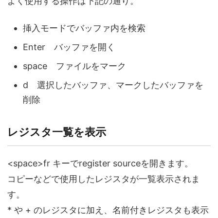
よく使用する操作は下記の通り。
挿入モードでバッファ内を検索
Enter バッファを開く
space ファイルをマーク
d 選択したバッファ、マークしたバッファを
削除
レジスタ一覧を表示
<space>fr キーでregister sourceを開きます。
コピーなどで使用したレジスタが一覧表示されま
す。
* や + のレジスタに加え、名前付きレジスタも表示