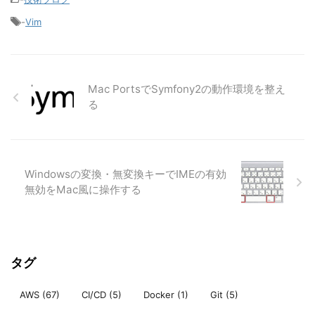
-
Vim
Mac PortsでSymfony2の動作環境を整え
る
Windowsの変換・無変換キーでIMEの有効
無効をMac風に操作する
タグ
AWS
(67)
CI/CD
(5)
Docker
(1)
Git
(5)