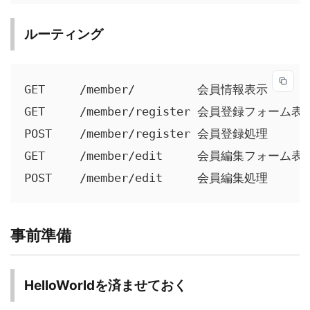
ルーティング
GET     /member/         会員情報表示

GET     /member/register 会員登録フォーム表示
POST    /member/register 会員登録処理

GET     /member/edit     会員編集フォーム表示
POST    /member/edit     会員編集処理
事前準備
HelloWorldを済ませておく