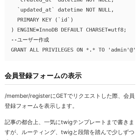
  `updated_at` datetime NOT NULL,

  PRIMARY KEY (`id`)

) ENGINE=InnoDB DEFAULT CHARSET=utf8;

--ユーザー作成

GRANT ALL PRIVILEGES ON *.* TO 'admin'@'l
会員登録フォームの表示
/member/registerにGETでリクエストした際、会員
登録フォームを表示します。
記事の都合上、一気にtwigテンプレートまで書きま
すが、ルーティング、twigと段階を踏んで少しずつ