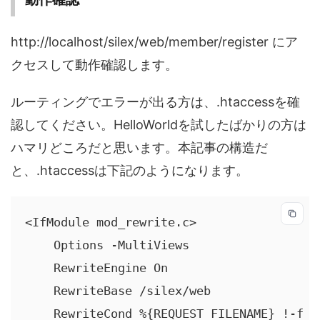
http://localhost/silex/web/member/register にア
クセスして動作確認します。
ルーティングでエラーが出る方は、.htaccessを確
認してください。HelloWorldを試したばかりの方は
ハマリどころだと思います。本記事の構造だ
と、.htaccessは下記のようになります。
<IfModule mod_rewrite.c>

    Options -MultiViews

    RewriteEngine On

    RewriteBase /silex/web

    RewriteCond %{REQUEST_FILENAME} !-f
