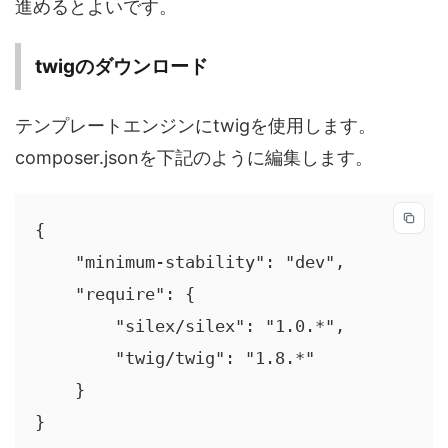
進めるとよいです。
twigのダウンロード
テンプレートエンジンにtwigを使用します。
composer.jsonを下記のように編集します。
{

    "minimum-stability": "dev",

    "require": {

        "silex/silex": "1.0.*",

        "twig/twig": "1.8.*"

    }

}