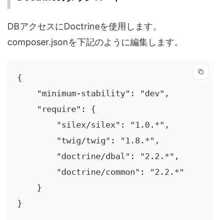
DBアクセスにDoctrineを使用します。
composer.jsonを下記のように編集します。
{

    "minimum-stability": "dev",

    "require": {

        "silex/silex": "1.0.*",

        "twig/twig": "1.8.*",

        "doctrine/dbal": "2.2.*",

        "doctrine/common": "2.2.*"

    }

}