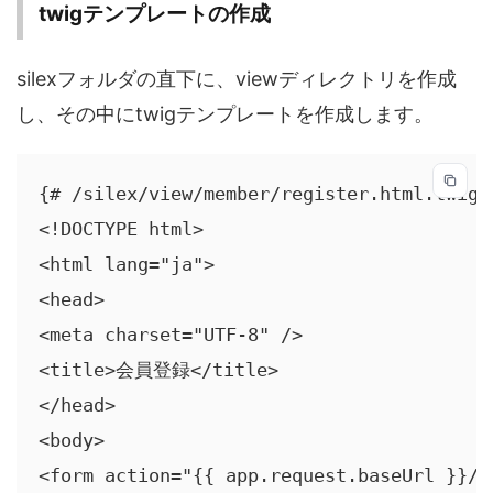
twigテンプレートの作成
silexフォルダの直下に、viewディレクトリを作成
し、その中にtwigテンプレートを作成します。
{# /silex/view/member/register.html.twig #
<!DOCTYPE html>

<html lang="ja">

<head>

<meta charset="UTF-8" />

<title>会員登録</title>

</head>

<body>

<form action="{{ app.request.baseUrl }}/m