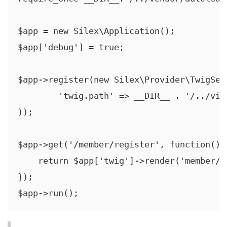
$app = new Silex\Application();

$app['debug'] = true;

$app->register(new Silex\Provider\TwigSer
	'twig.path' => __DIR__ . '/../views',

));

$app->get('/member/register', function() u
    return $app['twig']->render('member/r
});

$app->run();