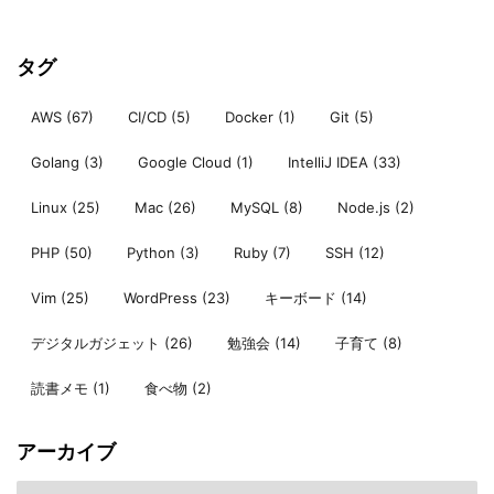
タグ
AWS
(67)
CI/CD
(5)
Docker
(1)
Git
(5)
Golang
(3)
Google Cloud
(1)
IntelliJ IDEA
(33)
Linux
(25)
Mac
(26)
MySQL
(8)
Node.js
(2)
PHP
(50)
Python
(3)
Ruby
(7)
SSH
(12)
Vim
(25)
WordPress
(23)
キーボード
(14)
デジタルガジェット
(26)
勉強会
(14)
子育て
(8)
読書メモ
(1)
食べ物
(2)
アーカイブ