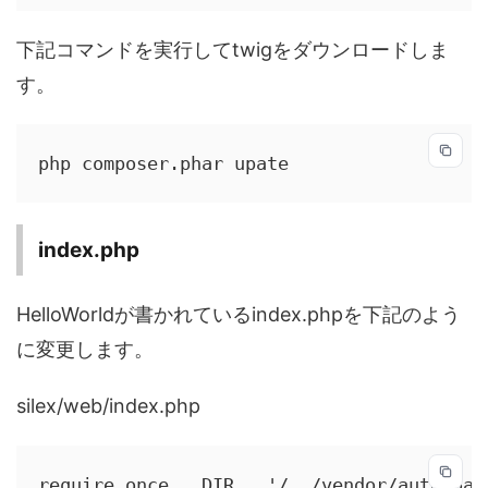
下記コマンドを実行してtwigをダウンロードしま
す。
php composer.phar upate
index.php
HelloWorldが書かれているindex.phpを下記のよう
に変更します。
silex/web/index.php
require_once __DIR__.'/../vendor/autoload.