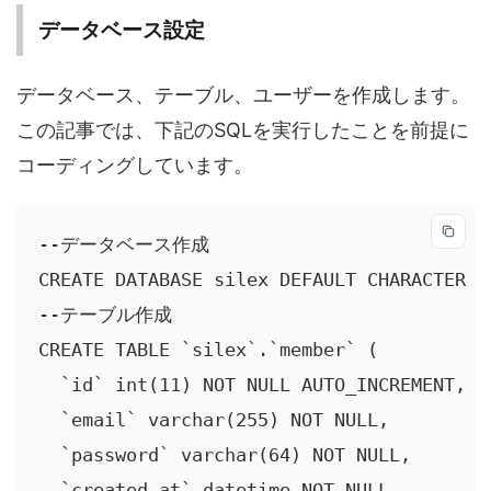
データベース設定
データベース、テーブル、ユーザーを作成します。
この記事では、下記のSQLを実行したことを前提に
コーディングしています。
--データベース作成

CREATE DATABASE silex DEFAULT CHARACTER SE
--テーブル作成

CREATE TABLE `silex`.`member` (

  `id` int(11) NOT NULL AUTO_INCREMENT,

  `email` varchar(255) NOT NULL,

  `password` varchar(64) NOT NULL,

  `created_at` datetime NOT NULL,
