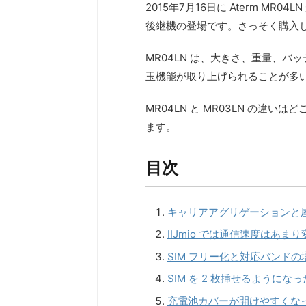
2015年7月16日に Aterm MR
後継機の登場です。さっそく購入し 1
MR04LN は、大きさ、重量、
玉機能が取り上げられることが多
MR04LN と MR03LN の違
ます。
目次
キャリアアグリゲーションと屋外
IIJmio では通信速度はあま
SIM フリー化と対応バンドの増
SIM を 2 枚挿せるようになっ
充電池カバーが開けやすくな