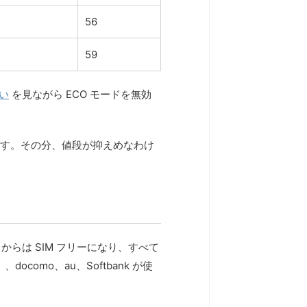
56
59
たい
を見ながら ECO モードを無効
います。その分、値段が抑えめなわけ
LN からは SIM フリーになり、すべて
mo、au、Softbank が使