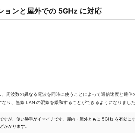
ョンと屋外での 5GHz に対応
し、周波数の異なる電波を同時に使うことによって通信速度と通信
うになり、無線 LAN の混線を緩和することができるようになりまし
しいですが、使い勝手がイマイチです。屋内・屋外ともに 5GHz を有効
分ほどかかります。