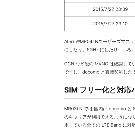
2015/7/27 23:09
2015/7/27 23:10
Aterm®MR04LNユーザーズマニ
にしたり、5GHz にしたり、い
OCN など他の MVNO は確認
ですし。docomo と直接契約した
SIM フリー化と対応
MR03LN では 国内は docomo
のキャリアが利用できるようになりま
用している全ての LTE Band に