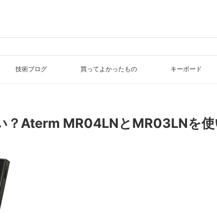
技術ブログ
買ってよかったもの
キーボード
Aterm MR04LNとMR03LN