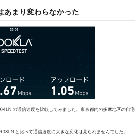
速度はあまり変わらなかった
N と MR04LN の通信速度を比較してみました。東京都内の多摩地区の
では、MR03LN と比べて通信速度に大きな変化は見られませんでした。