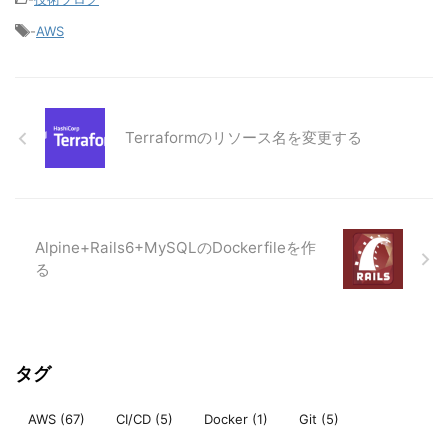
-
AWS
Terraformのリソース名を変更する
Alpine+Rails6+MySQLのDockerfileを作
る
タグ
AWS
(67)
CI/CD
(5)
Docker
(1)
Git
(5)