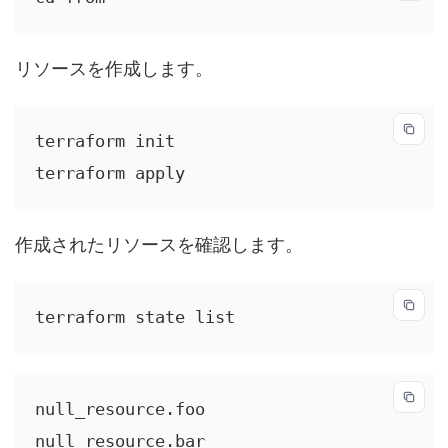
リソースを作成します。
terraform init

terraform apply
作成されたリソースを確認します。
terraform state list
null_resource.foo

null_resource.bar