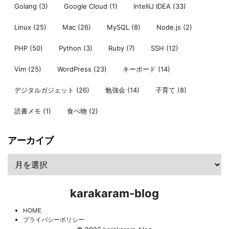
Golang
(3)
Google Cloud
(1)
IntelliJ IDEA
(33)
Linux
(25)
Mac
(26)
MySQL
(8)
Node.js
(2)
PHP
(50)
Python
(3)
Ruby
(7)
SSH
(12)
Vim
(25)
WordPress
(23)
キーボード
(14)
デジタルガジェット
(26)
勉強会
(14)
子育て
(8)
読書メモ
(1)
食べ物
(2)
アーカイブ
karakaram-blog
HOME
プライバシーポリシー