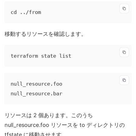
cd ../from
移動するリソースを確認します。
terraform state list
null_resource.foo

null_resource.bar
リソースは 2 個あります。このうち
null_resource.foo リソースを to ディレクトリの
tfstate に移動させます。