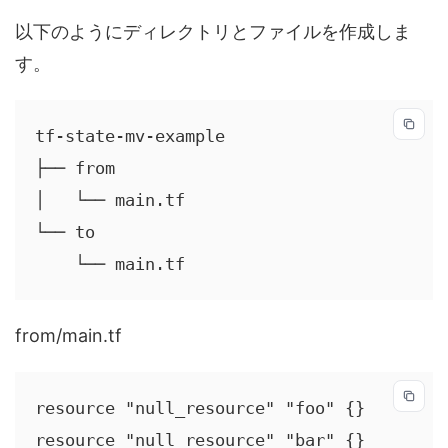
以下のようにディレクトリとファイルを作成しま
す。
tf-state-mv-example

├── from

│   └── main.tf

└── to

    └── main.tf
from/main.tf
resource "null_resource" "foo" {}

resource "null_resource" "bar" {}