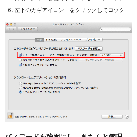
左下のカギアイコン をクリックしてロック
パスワードを強固にし、きちんと管理