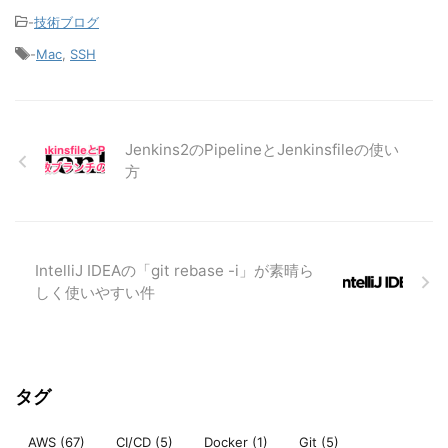
-
技術ブログ
-
Mac
,
SSH
Jenkins2のPipelineとJenkinsfileの使い
方
IntelliJ IDEAの「git rebase -i」が素晴ら
しく使いやすい件
タグ
AWS
(67)
CI/CD
(5)
Docker
(1)
Git
(5)