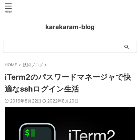
karakaram-blog
HOME
>
技術ブログ
>
iTerm2のパスワードマネージャで快
適なsshログイン生活
2016年8月22日
2022年8月20日