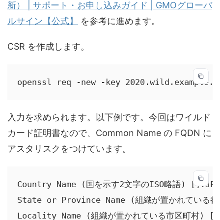
新） | サポート・お申し込みガイド | GMOグローバ
ルサイン【公式】
を参考に進めます。
CSR を作成します。
openssl req -new -key 2020.wild.example.c
入力を求められます。以下例です。今回はワイルド
カード証明書なので、Common Name の FQDN に
アスタリスクをつけています。
Country Name (国を示す2文字のISO略語) []:JP

State or Province Name (組織が置かれている都道
Locality Name (組織が置かれている市区町村) []:Sh