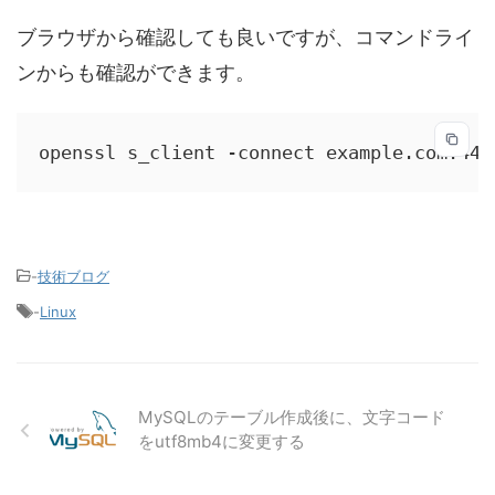
ブラウザから確認しても良いですが、コマンドライ
ンからも確認ができます。
openssl s_client -connect example.com:443
-
技術ブログ
-
Linux
MySQLのテーブル作成後に、文字コード
をutf8mb4に変更する