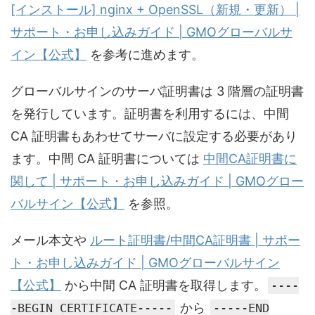
[インストール] nginx + OpenSSL（新規・更新） |
サポート・お申し込みガイド | GMOグローバルサ
イン【公式】
を参考に進めます。
グローバルサインのサーバ証明書は 3 階層の証明書
を発行しています。証明書を利用するには、中間
CA 証明書もあわせてサーバに設定する必要があり
ます。中間 CA 証明書については
中間CA証明書に
関して | サポート・お申し込みガイド | GMOグロー
バルサイン【公式】
を参照。
メール本文や
ルート証明書/中間CA証明書 | サポー
ト・お申し込みガイド | GMOグローバルサイン
【公式】
から中間 CA 証明書を取得します。
----
から
-BEGIN CERTIFICATE-----
-----END