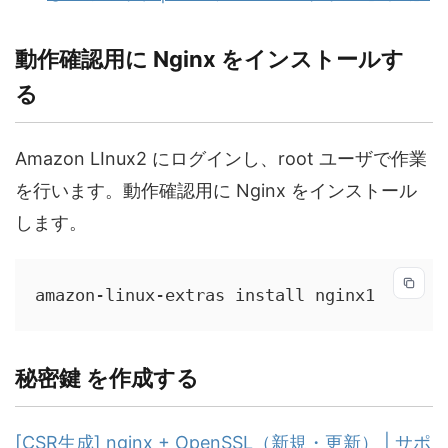
動作確認用に Nginx をインストールす
る
Amazon LInux2 にログインし、root ユーザで作業
を行います。動作確認用に Nginx をインストール
します。
amazon-linux-extras install nginx1
秘密鍵 を作成する
[CSR生成] nginx + OpenSSL（新規・更新） | サポ