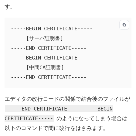
す。
-----BEGIN CERTIFICATE-----

　　　[サーバ証明書]

-----END CERTIFICATE-----

-----BEGIN CERTIFICATE-----

　　　[中間CA証明書]

-----END CERTIFICATE-----
エディタの改行コードの関係で結合後のファイルが
-----END CERTIFICATE----------BEGIN
のようになってしまう場合は
CERTIFICATE-----
以下のコマンドで間に改行をはさみます。