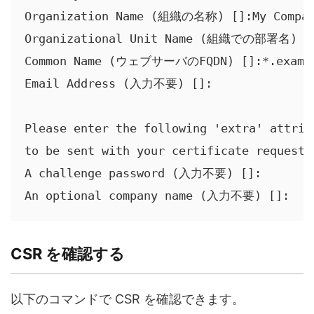
Organization Name (組織の名称) []:My Company
Organizational Unit Name (組織での部署名) []
Common Name (ウェブサーバのFQDN) []:*.exampl
Email Address (入力不要) []:

Please enter the following 'extra' attribu
to be sent with your certificate request

A challenge password (入力不要) []:

An optional company name (入力不要) []:
CSR を確認する
以下のコマンドで CSR を確認できます。