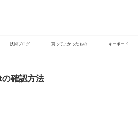
技術ブログ
買ってよかったもの
キーボード
intの確認方法