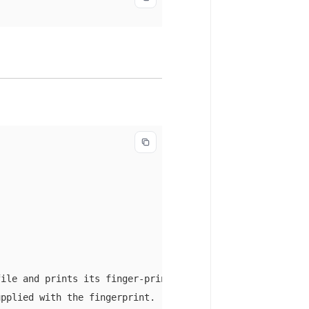
ile and prints its finger-print.

pplied with the fingerprint.
