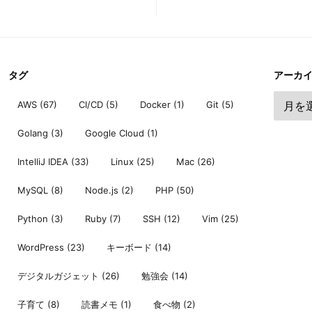
タグ
アーカ
AWS
(67)
CI/CD
(5)
Docker
(1)
Git
(5)
Golang
(3)
Google Cloud
(1)
IntelliJ IDEA
(33)
Linux
(25)
Mac
(26)
MySQL
(8)
Node.js
(2)
PHP
(50)
Python
(3)
Ruby
(7)
SSH
(12)
Vim
(25)
WordPress
(23)
キーボード
(14)
デジタルガジェット
(26)
勉強会
(14)
子育て
(8)
読書メモ
(1)
食べ物
(2)