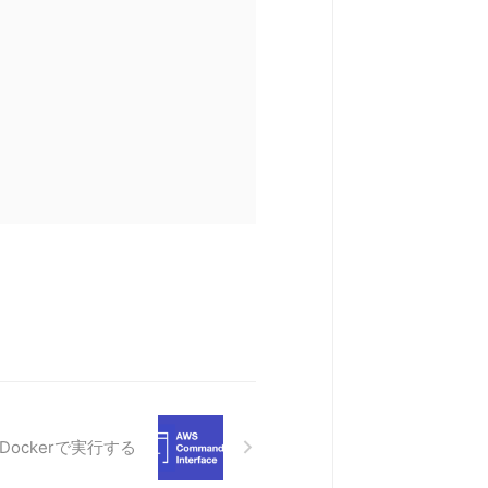
をDockerで実行する