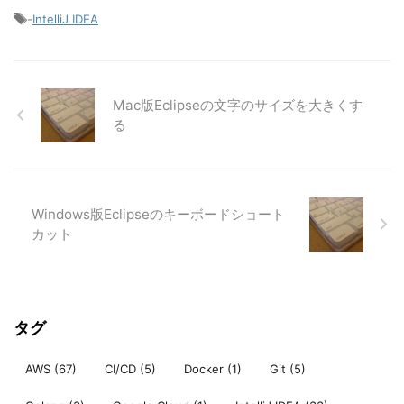
-
IntelliJ IDEA
Mac版Eclipseの文字のサイズを大きくす
る
Windows版Eclipseのキーボードショート
カット
タグ
AWS
(67)
CI/CD
(5)
Docker
(1)
Git
(5)