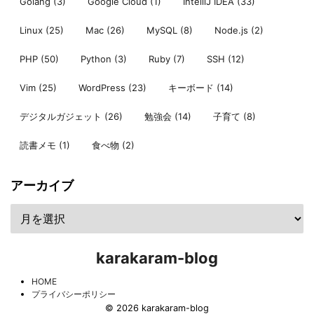
Golang
(3)
Google Cloud
(1)
IntelliJ IDEA
(33)
Linux
(25)
Mac
(26)
MySQL
(8)
Node.js
(2)
PHP
(50)
Python
(3)
Ruby
(7)
SSH
(12)
Vim
(25)
WordPress
(23)
キーボード
(14)
デジタルガジェット
(26)
勉強会
(14)
子育て
(8)
読書メモ
(1)
食べ物
(2)
アーカイブ
karakaram-blog
HOME
プライバシーポリシー
© 2026 karakaram-blog