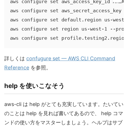
aws configure set aws_access_key_id AKIAAA
aws configure set aws_secret_access_key v
aws configure set default.region us-west-2
aws configure set region us-west-1 --profi
aws configure set profile.testing2.region
詳しくは
confugure set — AWS CLI Command
Reference
を参照。
help を使いこなそう
aws-cli は help がとても充実しています。たいてい
のことは help を見れば書いてあるので、 help コマ
ンドの使い方をマスターしましょう。ヘルプはサブ