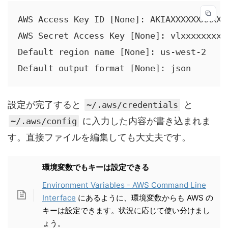
AWS Access Key ID [None]: AKIAXXXXXXXXXXXX
AWS Secret Access Key [None]: vlxxxxxxxxx
Default region name [None]: us-west-2

Default output format [None]: json
設定が完了すると
と
~/.aws/credentials
に入力した内容が書き込まれま
~/.aws/config
す。直接ファイルを編集しても大丈夫です。
環境変数でもキーは設定できる
Environment Variables - AWS Command Line
Interface
にあるように、環境変数からも AWS の
キーは設定できます。状況に応じて使い分けまし
ょう。