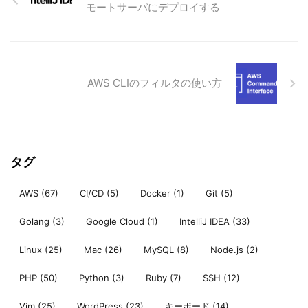
モートサーバにデプロイする
AWS CLIのフィルタの使い方
タグ
AWS
(67)
CI/CD
(5)
Docker
(1)
Git
(5)
Golang
(3)
Google Cloud
(1)
IntelliJ IDEA
(33)
Linux
(25)
Mac
(26)
MySQL
(8)
Node.js
(2)
PHP
(50)
Python
(3)
Ruby
(7)
SSH
(12)
Vim
(25)
WordPress
(23)
キーボード
(14)